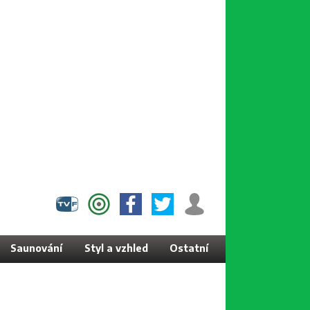
Saunování
Styl a vzhled
Ostatní