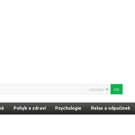
Umístění
ně
Pohyb a zdraví
Psychologie
Relax a odpočinek