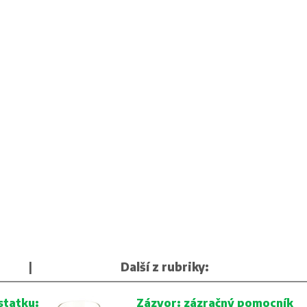
|
Další z rubriky:
statku:
Zázvor: zázračný pomocník