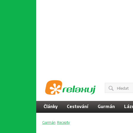
Články
Cestování
Gurmán
Láz
Gurmán
Recepty