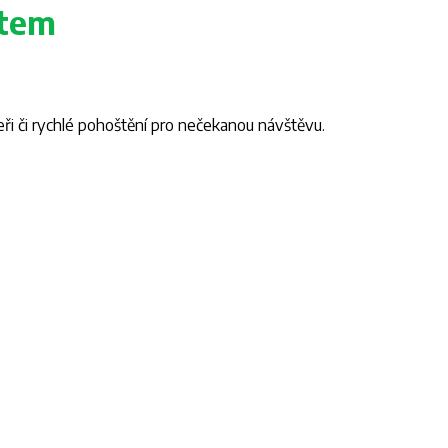
rtem
ři či rychlé pohoštění pro nečekanou návštěvu.