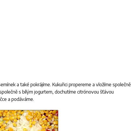
 semínek a také pokrájíme. Kukuřici propereme a vložíme společně
 společně s bílým jogurtem, dochutíme citrónovou šťávou
ničce a podáváme.