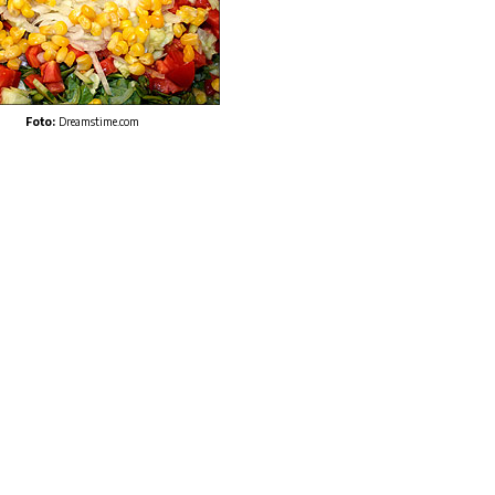
Foto:
Dreamstime.com