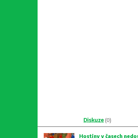
Diskuze
(0)
Hostiny v časech nedo