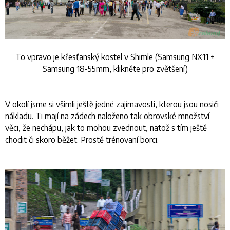
To vpravo je křesťanský kostel v Shimle (Samsung NX11 +
Samsung 18-55mm, klikněte pro zvětšení)
V okolí jsme si všimli ještě jedné zajímavosti, kterou jsou nosiči
nákladu. Ti mají na zádech naloženo tak obrovské množství
věci, že nechápu, jak to mohou zvednout, natož s tím ještě
chodit či skoro běžet. Prostě trénovaní borci.