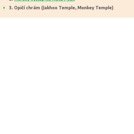
Opičí chrám (Jakhoo Temple, Monkey Temple)