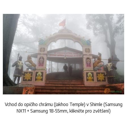
Vchod do opičího chrámu (Jakhoo Temple) v Shimle (Samsung
NX11 + Samsung 18-55mm, klikněte pro zvětšení)