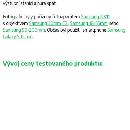
výstupní stanici a hurá spát.
Fotografie byly pořízeny fotoaparátem
Samsung NX11
s objektivem
Samsung 30mm F2
,
Samsung 18-55mm
nebo
Samsung 50-200mm
. Občas byl použit i smartphone
Samsung
Galaxy S III mini
.
Vývoj ceny testovaného produktu: