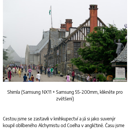
Shimla (Samsung NX11 + Samsung 55-200mm, klikněte pro
zvětšení)
Cestou jsme se zastavili v knihkupectví a já si jako suvenýr
koupil oblíbeného Alchymistu od Coelha v angličtině. Času jsme