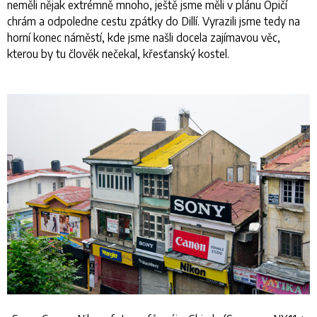
neměli nějak extrémně mnoho, ještě jsme měli v plánu Opičí
chrám a odpoledne cestu zpátky do Dillí. Vyrazili jsme tedy na
horní konec náměstí, kde jsme našli docela zajímavou věc,
kterou by tu člověk nečekal, křesťanský kostel.