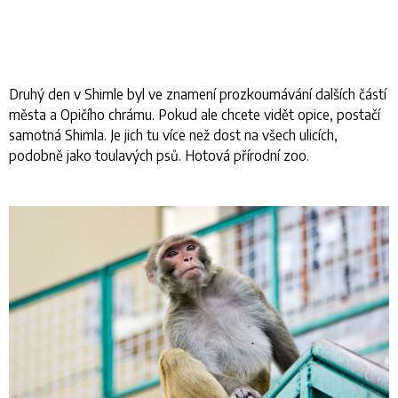
Druhý den v Shimle byl ve znamení prozkoumávání dalších částí
města a Opičího chrámu. Pokud ale chcete vidět opice, postačí
samotná Shimla. Je jich tu více než dost na všech ulicích,
podobně jako toulavých psů. Hotová přírodní zoo.