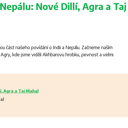
 Nepálu: Nové Dillí, Agra a Taj
ou část našeho povídání o Indii a Nepálu. Začneme naším
 Agry, kde jsme viděli Akhbarovu hrobku, pevnost a velmi
lí, Agra a Taj Mahal
al