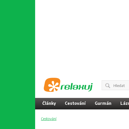
Články
Cestování
Gurmán
Láz
Cestování