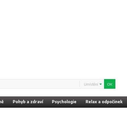
Umístění
ně
Pohyb a zdraví
Psychologie
Relax a odpočinek