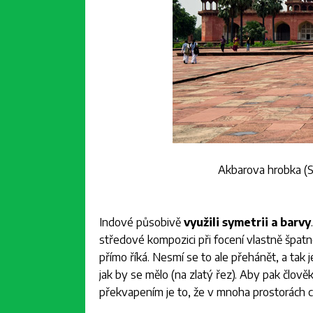
Akbarova hrobka (
Indové působivě
využili symetrii a barvy
středové kompozici při focení vlastně špatn
přímo říká. Nesmí se to ale přehánět, a tak je
jak by se mělo (na zlatý řez). Aby pak člověk 
překvapením je to, že v mnoha prostorách c