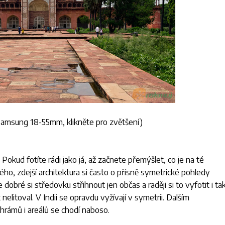
Samsung 18-55mm
, klikněte pro zvětšení)
. Pokud fotíte rádi jako já, až začnete přemýšlet, co je na té
ého, zdejší architektura si často o přísně symetrické pohledy
 dobré si středovku střihnout jen občas a raději si to vyfotit i tak
nelitoval. V Indii se opravdu vyžívají v symetrii. Dalším
hrámů i areálů se chodí naboso.