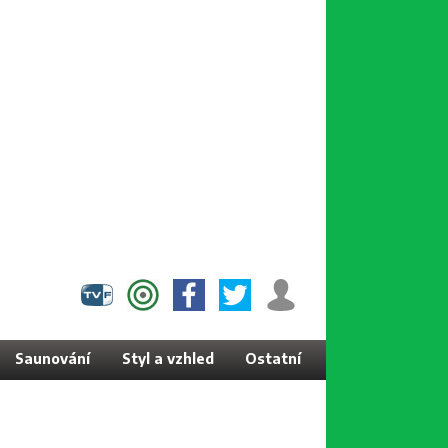
Saunování
Styl a vzhled
Ostatní