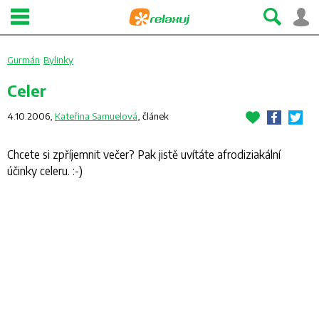
Gurmán
Bylinky
Celer
4.10.2006,
Kateřina Samuelová
,
článek
Chcete si zpříjemnit večer? Pak jistě uvítáte afrodiziakální
účinky celeru. :-)