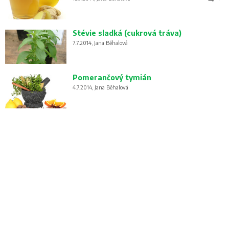
Stévie sladká (cukrová tráva)
7.7.2014, Jana Běhalová
Pomerančový tymián
4.7.2014, Jana Běhalová