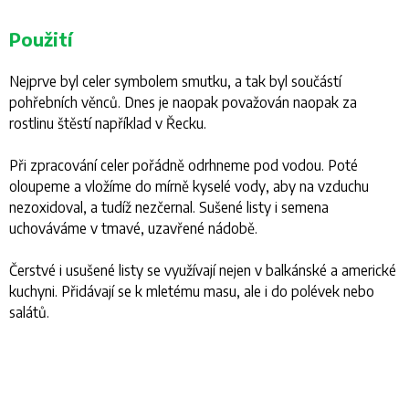
Použití
Nejprve byl celer symbolem smutku, a tak byl součástí
pohřebních věnců. Dnes je naopak považován naopak za
rostlinu štěstí například v Řecku.
Při zpracování celer pořádně odrhneme pod vodou. Poté
oloupeme a vložíme do mírně kyselé vody, aby na vzduchu
nezoxidoval, a tudíž nezčernal. Sušené listy i semena
uchováváme v tmavé, uzavřené nádobě.
Čerstvé i usušené listy se využívají nejen v balkánské a americké
kuchyni. Přidávají se k mletému masu, ale i do polévek nebo
salátů.