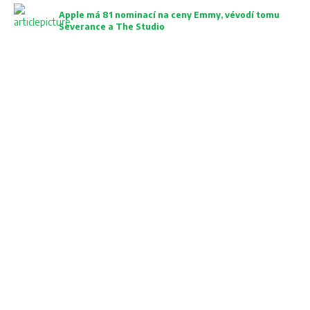
Apple má 81 nominací na ceny Emmy, vévodí tomu
Severance a The Studio