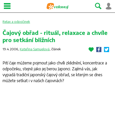
Relax a odpočinek
Čajový obřad - rituál, relaxace a chvíle
pro setkání bližních
19.4.2006,
Kateřina Samuelová
,
článek
Pití čaje můžeme pojmout jako chvíli zklidnění, koncentrace a
odpočinku, stejně jako jej berou Japonci. Zajímá vás, jak
vypadá tradiční japonský čajový obřad, se kterým se dnes
můžete setkat i v našich čajovnách?