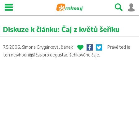
Diskuze k článku:
Čaj z květů šeříku
7.5.2006, Simona Grygárková,
článek
Právě teď je
ten nejvhodnější čas pro degustaci šeříkového čaje.