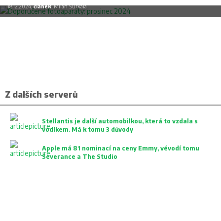
18.12.2024,
článek
, Milan Šurkala
Z dalších serverů
Stellantis je další automobilkou, která to vzdala s
vodíkem. Má k tomu 3 důvody
Apple má 81 nominací na ceny Emmy, vévodí tomu
Severance a The Studio