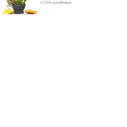
4.7.2014, Jana Běhalová