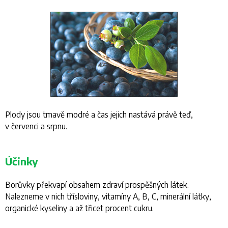
Plody jsou tmavě modré a čas jejich nastává právě teď,
v červenci a srpnu.
Účinky
Borůvky překvapí obsahem zdraví prospěšných látek.
Nalezneme v nich třísloviny, vitamíny A, B, C, minerální látky,
organické kyseliny a až třicet procent cukru.