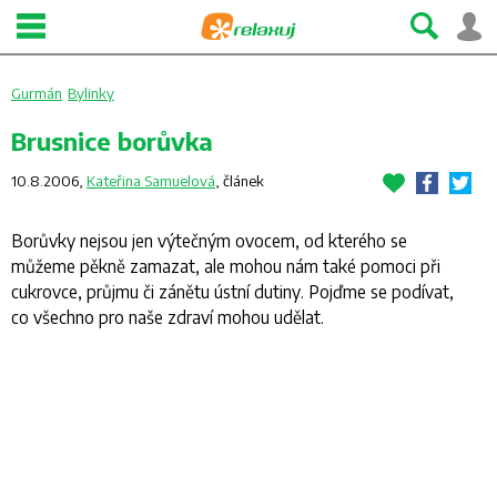
Gurmán
Bylinky
Brusnice borůvka
10.8.2006,
Kateřina Samuelová
,
článek
Borůvky nejsou jen výtečným ovocem, od kterého se
můžeme pěkně zamazat, ale mohou nám také pomoci při
cukrovce, průjmu či zánětu ústní dutiny. Pojďme se podívat,
co všechno pro naše zdraví mohou udělat.