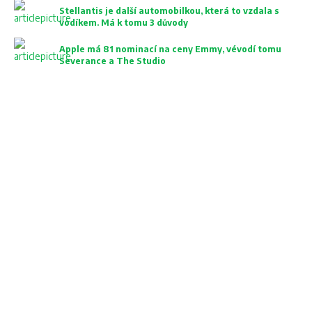
Stellantis je další automobilkou, která to vzdala s
vodíkem. Má k tomu 3 důvody
Apple má 81 nominací na ceny Emmy, vévodí tomu
Severance a The Studio