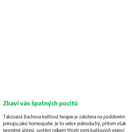
Zbaví vás špatných pocitů
Takzvaná Bachova květová terapie je založena na podobném
principu jako homeopatie. Je to velice jednoduchý, přitom však
nesmírně účinný, systém celkem třiceti osmi květových esencí