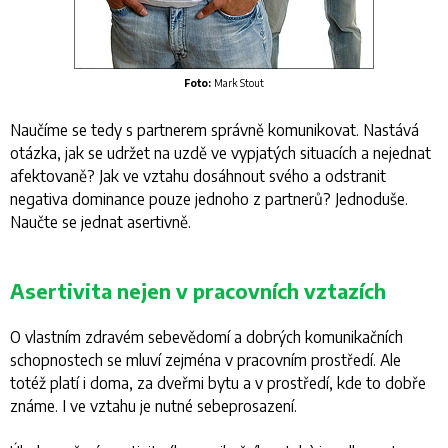
Foto:
Mark Stout
Naučíme se tedy s partnerem správně komunikovat. Nastává
otázka, jak se udržet na uzdě ve vypjatých situacích a nejednat
afektovaně? Jak ve vztahu dosáhnout svého a odstranit
negativa dominance pouze jednoho z partnerů? Jednoduše.
Naučte se jednat asertivně.
Asertivita nejen v pracovních vztazích
O vlastním zdravém sebevědomí a dobrých komunikačních
schopnostech se mluví zejména v pracovním prostředí. Ale
totéž platí i doma, za dveřmi bytu a v prostředí, kde to dobře
známe. I ve vztahu je nutné sebeprosazení.