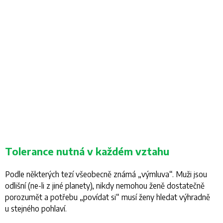
Tolerance nutná v každém vztahu
Podle některých tezí všeobecně známá „výmluva“. Muži jsou
odlišní (ne-li z jiné planety), nikdy nemohou ženě dostatečně
porozumět a potřebu „povídat si“ musí ženy hledat výhradně
u stejného pohlaví.