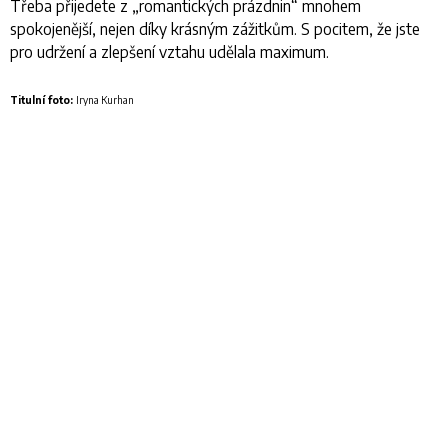
Třeba přijedete z „romantických prázdnin“ mnohem
spokojenější, nejen díky krásným zážitkům. S pocitem, že jste
pro udržení a zlepšení vztahu udělala maximum.
Titulní foto:
Iryna Kurhan