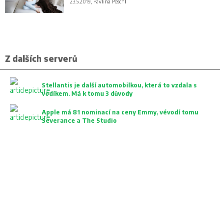
23.5.2019, Pavlína Pöschl
Z dalších serverů
Stellantis je další automobilkou, která to vzdala s
vodíkem. Má k tomu 3 důvody
Apple má 81 nominací na ceny Emmy, vévodí tomu
Severance a The Studio