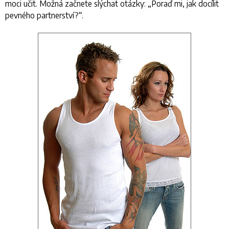
moci učit. Možná začnete slýchat otázky: „Poraď mi, jak docílit
pevného partnerství?“.