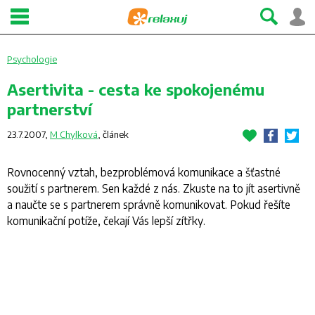
Psychologie
Asertivita - cesta ke spokojenému
partnerství
23.7.2007,
M Chylková
,
článek
Rovnocenný vztah, bezproblémová komunikace a šťastné
soužití s partnerem. Sen každé z nás. Zkuste na to jít asertivně
a naučte se s partnerem správně komunikovat. Pokud řešíte
komunikační potíže, čekají Vás lepší zítřky.