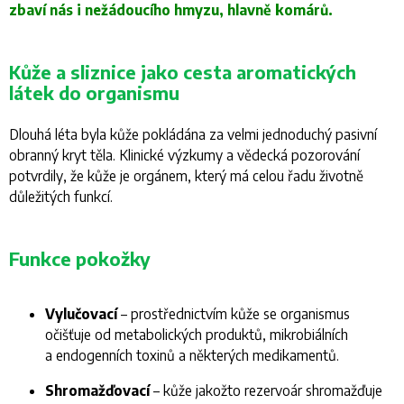
zbaví nás i nežádoucího hmyzu, hlavně komárů.
Kůže a sliznice jako cesta aromatických
látek do organismu
Dlouhá léta byla kůže pokládána za velmi jednoduchý pasivní
obranný kryt těla. Klinické výzkumy a vědecká pozorování
potvrdily, že kůže je orgánem, který má celou řadu životně
důležitých funkcí.
Funkce pokožky
Vylučovací
– prostřednictvím kůže se organismus
očišťuje od metabolických produktů, mikrobiálních
a endogenních toxinů a některých medikamentů.
Shromažďovací
– kůže jakožto rezervoár shromažďuje