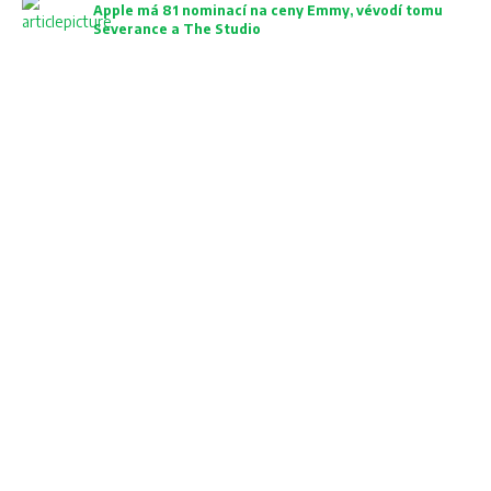
Apple má 81 nominací na ceny Emmy, vévodí tomu
Severance a The Studio