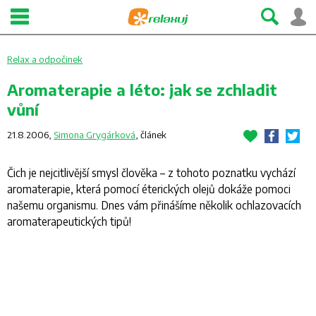
Relax a odpočinek
Aromaterapie a léto: jak se zchladit
vůní
21.8.2006,
Simona Grygárková
,
článek
Čich je nejcitlivější smysl člověka – z tohoto poznatku vychází
aromaterapie, která pomocí éterických olejů dokáže pomoci
našemu organismu. Dnes vám přinášíme několik ochlazovacích
aromaterapeutických tipů!