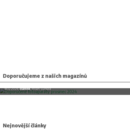
Doporučujeme z našich magazínů
Doporučené fotoaparáty: prosinec 2024
18.12.2024,
článek
, Milan Šurkala
Nejnovější články