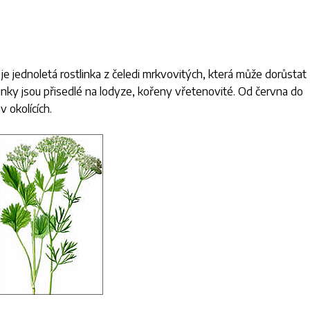
, je jednoletá rostlinka z čeledi mrkvovitých, která může dorůstat
linky jsou přisedlé na lodyze, kořeny vřetenovité. Od června do
v okolících.