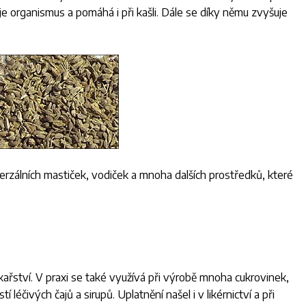
je organismus a pomáhá i při kašli. Dále se díky němu zvyšuje
erzálních mastiček, vodiček a mnoha dalších prostředků, které
lékařství. V praxi se také využívá při výrobě mnoha cukrovinek,
léčivých čajů a sirupů. Uplatnění našel i v likérnictví a při