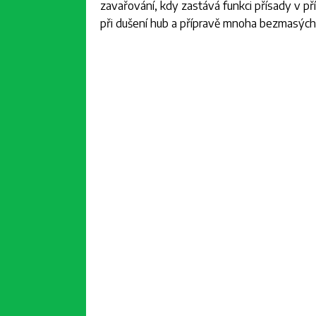
zavařování, kdy zastává funkci přísady v 
při dušení hub a přípravě mnoha bezmasýc