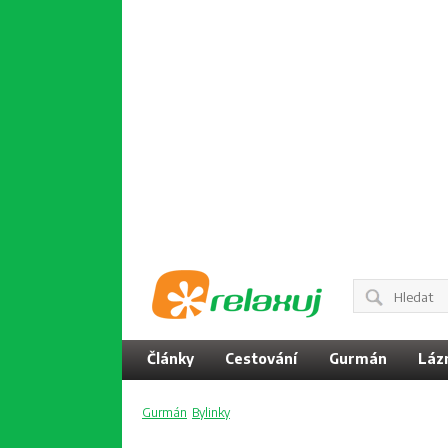
Články
Cestování
Gurmán
Láz
Gurmán
Bylinky