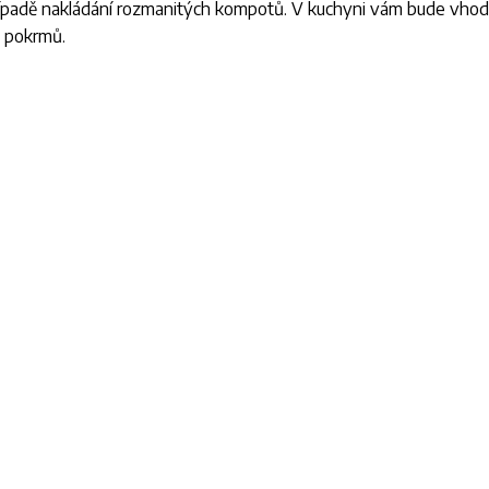
případě nakládání rozmanitých kompotů. V kuchyni vám bude vhod
h pokrmů.