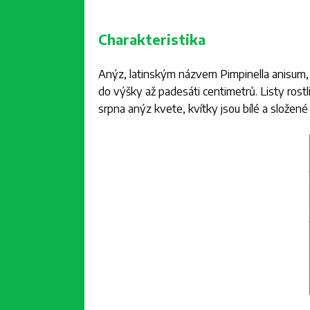
Charakteristika
Anýz, latinským názvem
Pimpinella anisum
do výšky až padesáti centimetrů. Listy rost
srpna anýz kvete, kvítky jsou bílé a složené 