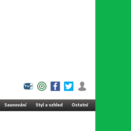
Saunování
Styl a vzhled
Ostatní