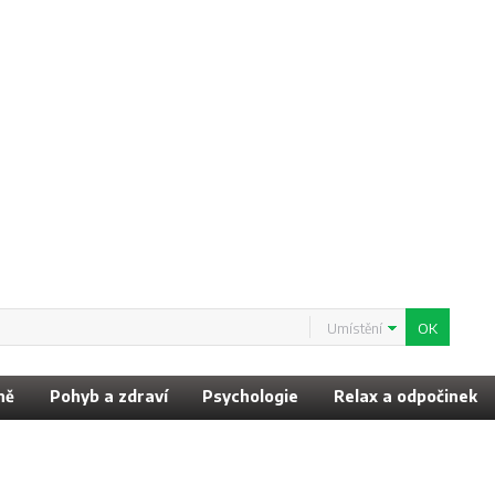
Umístění
ně
Pohyb a zdraví
Psychologie
Relax a odpočinek