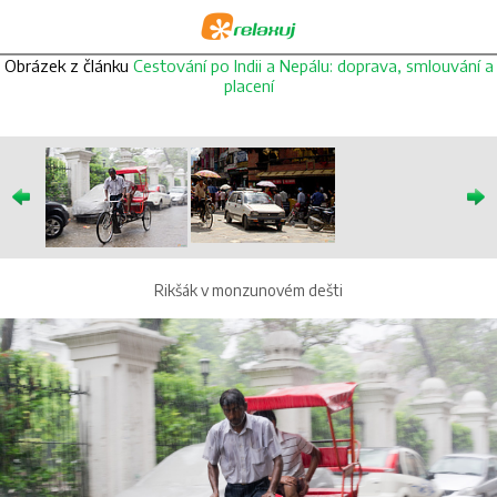
Obrázek z článku
Cestování po Indii a Nepálu: doprava, smlouvání a
placení
Rikšák v monzunovém dešti