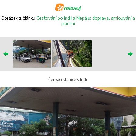
Obrázek z článku
Cestování po Indii a Nepálu: doprava, smlouvání a
placení
Čerpací stanice v Indii