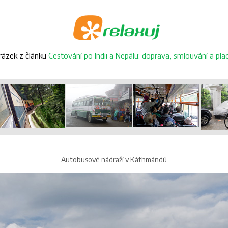
rázek z článku
Cestování po Indii a Nepálu: doprava, smlouvání a pla
Autobusové nádraží v Káthmándú