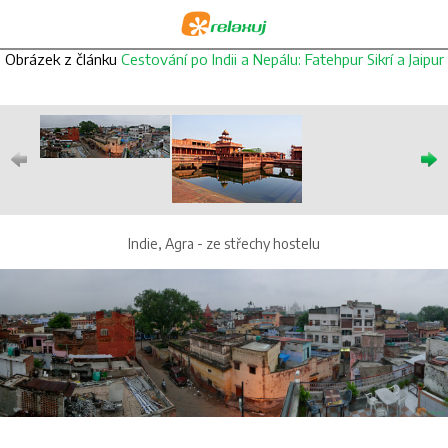
Obrázek z článku
Cestování po Indii a Nepálu: Fatehpur Sikrí a Jaipur
Indie, Agra - ze střechy hostelu